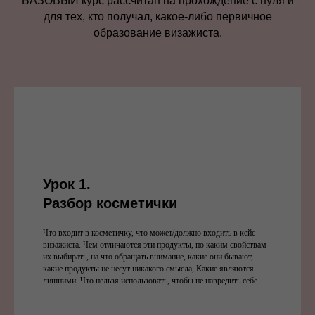
БАЗОВЫЙ курс рассчитан на прохождение с нуля и
для тех, кто получал, какое-либо первичное
образование визажиста.
Урок 1.
Разбор космети
чки
Что входит в косметичку, что может/должно входить в кейс
визажиста. Чем отличаются эти продукты, по каким свойствам
их выбирать, на что обращать внимание, какие они бывают,
какие продукты не несут никакого смысла, Какие являются
лишними. Что нельзя использовать, чтобы не навредить себе.