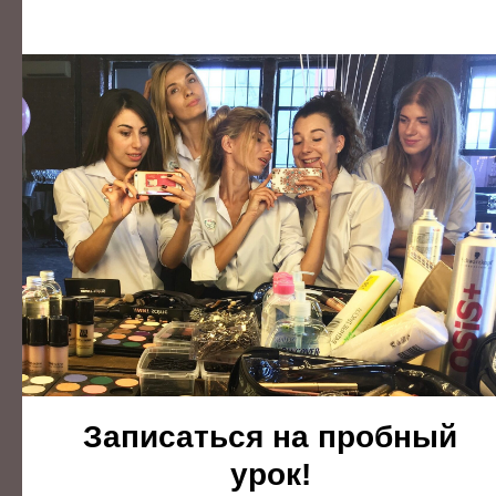
Урок 7.
Основы колористики
Цвет и его использование в макияже, разбор примеров
цветовых трендовых подборок. Как работать с цветом?
Как разбираться в палитрах, что бы выбирать лучшие
цветовые комбинации?
Записаться на пробный
урок!