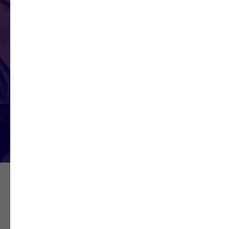
Программа сосредоточена на
практике
3270
Выпускников
Наши ученики успешно работают
визажистами по всему миру
НА ВРЕМЯ ОБУЧЕНИЯ В ШКОЛЕ